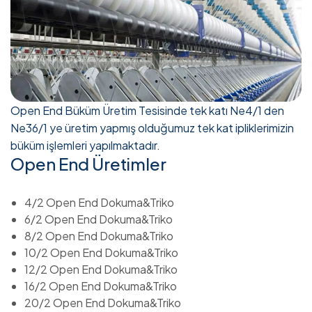
Open End Büküm Üretim Tesisinde tek katı Ne4/1 den
Ne36/1 ye üretim yapmış olduğumuz tek kat ipliklerimizin
büküm işlemleri yapılmaktadır.
Open End Üretimler
4/2 Open End Dokuma&Triko
6/2 Open End Dokuma&Triko
8/2 Open End Dokuma&Triko
10/2 Open End Dokuma&Triko
12/2 Open End Dokuma&Triko
16/2 Open End Dokuma&Triko
20/2 Open End Dokuma&Triko