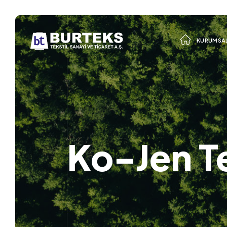
KURUMSA
Ko-Jen Te