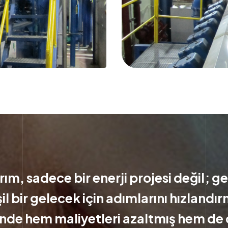
ırım, sadece bir enerji projesi değil; g
il bir gelecek için adımlarını hızlandı
inde hem maliyetleri azaltmış hem de