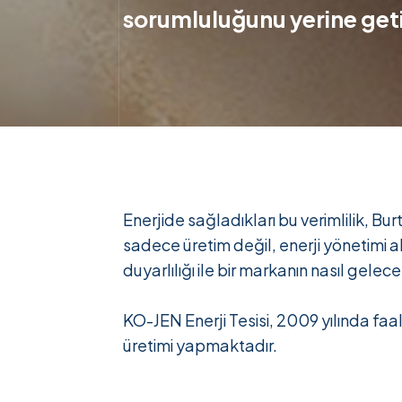
sorumluluğunu yerine geti
Enerjide sağladıkları bu verimlilik, Bu
sadece üretim değil, enerji yönetimi a
duyarlılığı ile bir markanın nasıl gele
KO-JEN Enerji Tesisi, 2009 yılında f
üretimi yapmaktadır.