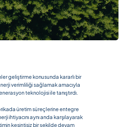
mler geliştirme konusunda kararlı bir
nerji verimliliği sağlamak amacıyla
nerasyon teknolojisi ile tanıştırdı.
fabrikada üretim süreçlerine entegre
nerji ihtiyacını aynı anda karşılayarak
min kesintisiz bir şekilde devam