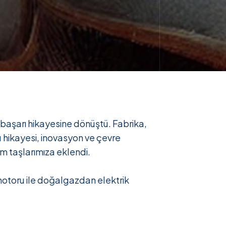
r başarı hikayesine dönüştü. Fabrika,
u hikayesi, inovasyon ve çevre
km taşlarımıza eklendi.
otoru ile doğalgazdan elektrik