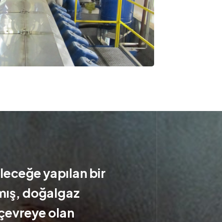
eleceğe yapılan bir
rmış, doğalgaz
 çevreye olan