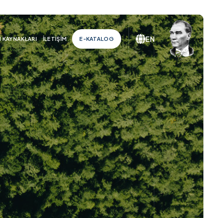
EN
N KAYNAKLARI
İLETIŞIM
E-KATALOG