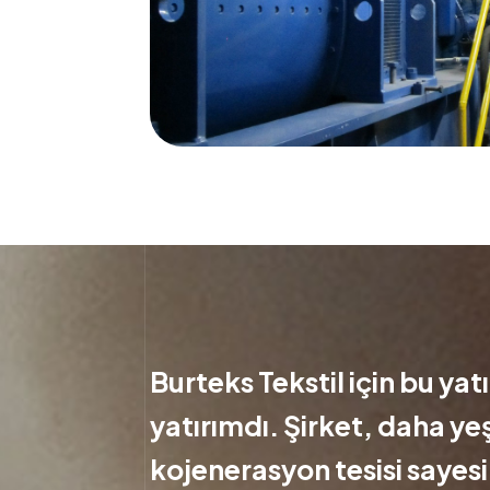
Burteks Tekstil için bu yat
yatırımdı. Şirket, daha yeş
kojenerasyon tesisi sayes