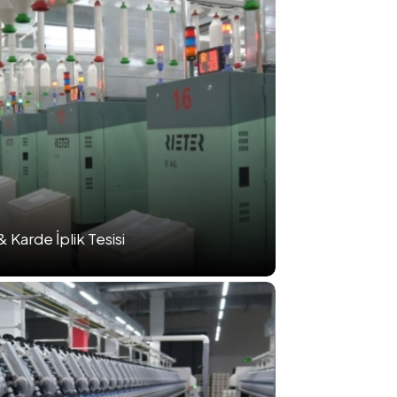
Karde İplik Tesisi