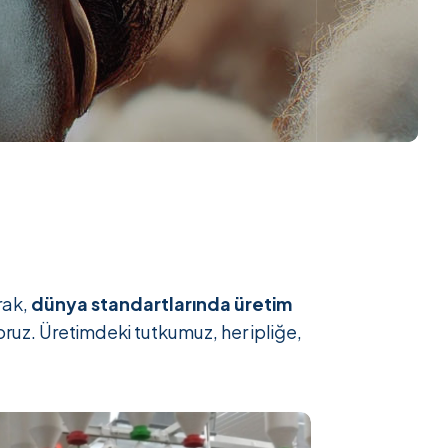
rak,
dünya standartlarında üretim
ruz. Üretimdeki tutkumuz, her ipliğe,