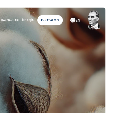
EN
N KAYNAKLARI
İLETIŞIM
E-KATALOG