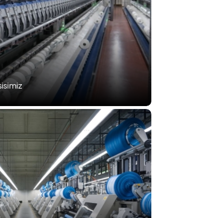
sisimiz