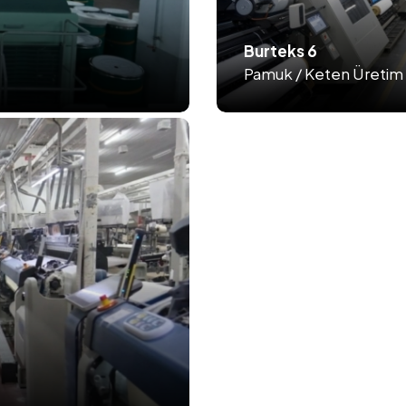
Burteks 6
Pamuk / Keten Üretim 