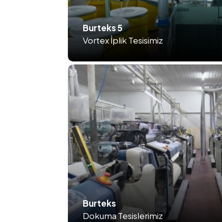
Burteks 5
Vortex İplik Tesisimiz
Burteks
Dokuma Tesislerimiz