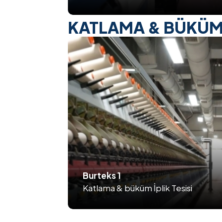
KATLAMA & BÜKÜM 
Burteks 1
Katlama & büküm İplik Tesisi