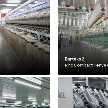
Burteks 2
Ring Compact Penye & 